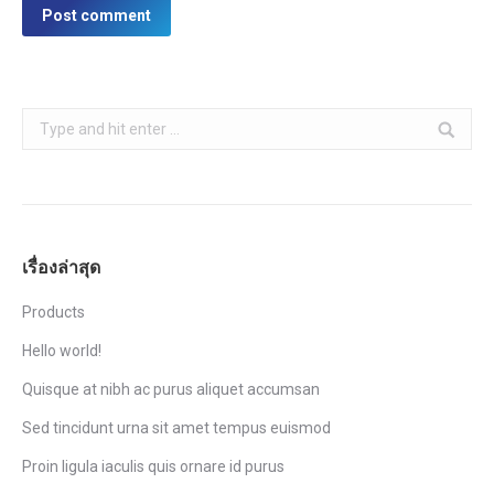
Post comment
Search:
เรื่องล่าสุด
Products
Hello world!
Quisque at nibh ac purus aliquet accumsan
Sed tincidunt urna sit amet tempus euismod
Proin ligula iaculis quis ornare id purus