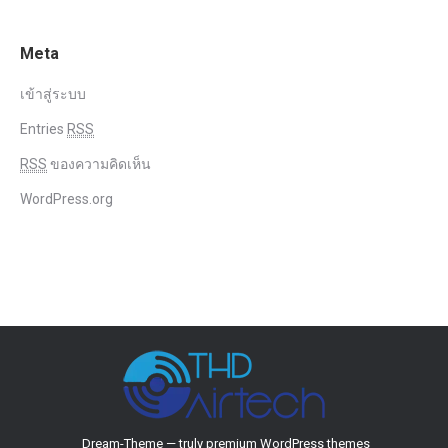
Meta
เข้าสู่ระบบ
Entries
RSS
RSS
ของความคิดเห็น
WordPress.org
Dream-Theme — truly
premium WordPress themes