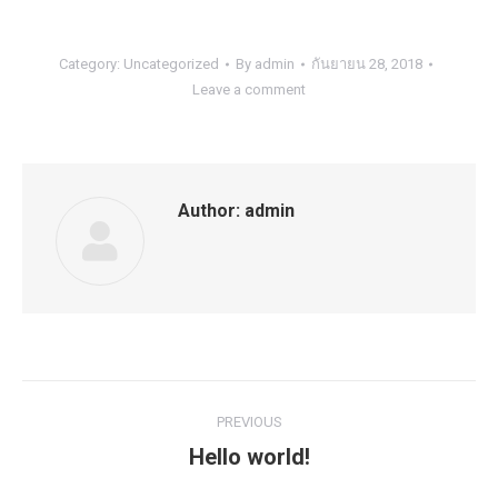
Category:
Uncategorized
By
admin
กันยายน 28, 2018
Leave a comment
Author:
admin
Post
PREVIOUS
navigation
Hello world!
Previous
post: