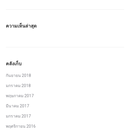
ความเห็นล่าสุด
คลังเก็บ
กันยายน 2018
มกราคม 2018
พฤษภาคม 2017
มีนาคม 2017
มกราคม 2017
พฤศจิกายน 2016